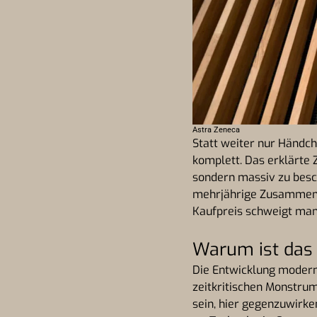
Astra Zeneca
Statt weiter nur Händch
komplett. Das erklärte 
sondern massiv zu besc
mehrjährige Zusammenar
Kaufpreis schweigt man 
Warum ist das 
Die Entwicklung moder
zeitkritischen Monstrum
sein, hier gegenzuwirke