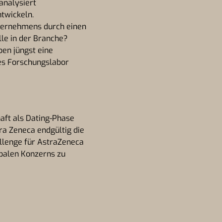
 analysiert
twickeln.
nternehmens durch einen
le in der Branche?
ben jüngst eine
es Forschungslabor
aft als Dating-Phase
tra Zeneca endgültig die
allenge für AstraZeneca
obalen Konzerns zu