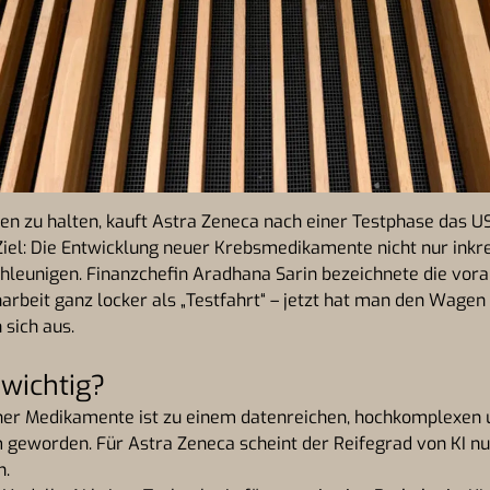
en zu halten, kauft Astra Zeneca nach einer Testphase das U
Ziel: Die Entwicklung neuer Krebsmedikamente nicht nur inkr
hleunigen. Finanzchefin Aradhana Sarin bezeichnete die vor
beit ganz locker als „Testfahrt“ – jetzt hat man den Wagen 
sich aus.
wichtig?
ner Medikamente ist zu einem datenreichen, hochkomplexen
 geworden. Für Astra Zeneca scheint der Reifegrad von KI n
n.