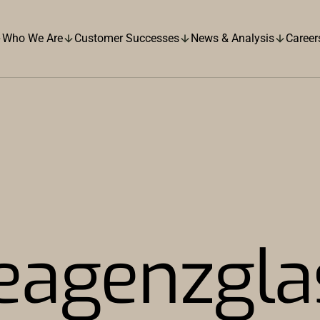
Who We Are
Customer Successes
News & Analysis
Career
Reagenzgla