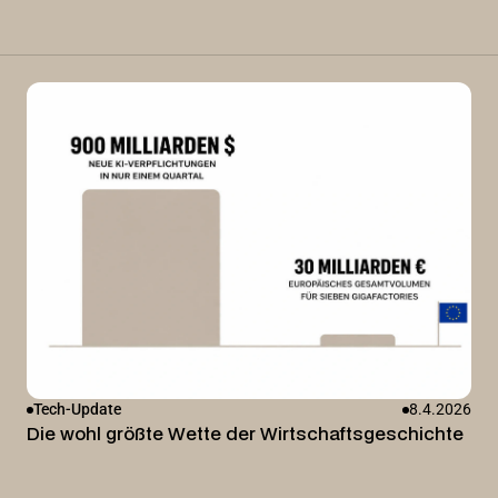
Tech-Update
8.4.2026
Die wohl größte Wette der Wirtschaftsgeschichte