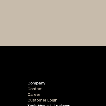
Company
Contact
Career
Customer Login
Tech-News & Analysen