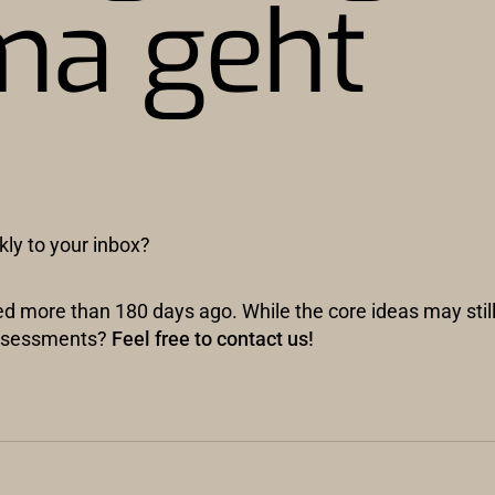
ma geht
kly to your inbox?
hed more than 180 days ago. While the core ideas may stil
 assessments?
Feel free to contact us!