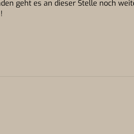
den geht es an dieser Stelle noch weit
n
!