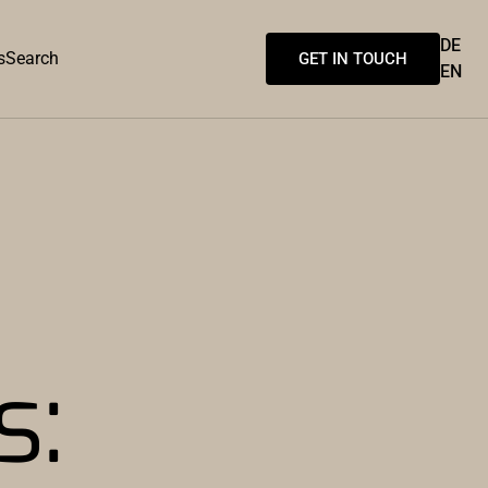
DE
s
Search
GET IN TOUCH
EN
s: