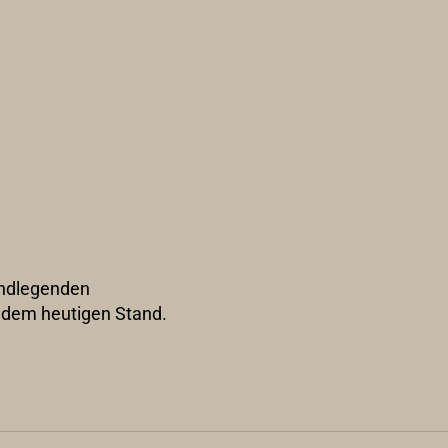
rundlegenden
n dem heutigen Stand.