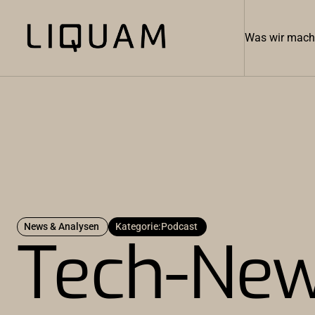
Was wir mac
News & Analysen
Kategorie:
Podcast
Tech-New