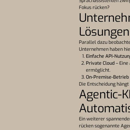
Sprachassistenten zwing
Fokus rücken?
Unternehm
Lösungen
Parallel dazu beobacht
Unternehmen haben hier
Einfache API-Nutzun
Private Cloud
– Eine
ermöglicht.
On-Premise-Betrieb
Die Entscheidung hängt
Agentic-K
Automati
Ein weiterer spannender
rücken sogenannte Agen