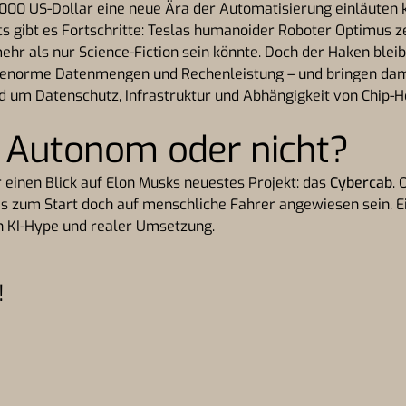
000 US-Dollar eine neue Ära der Automatisierung einläuten 
s gibt es Fortschritte: Teslas humanoider Roboter Optimus ze
hr als nur Science-Fiction sein könnte. Doch der Haken bleib
 enorme Datenmengen und Rechenleistung – und bringen dam
 um Datenschutz, Infrastruktur und Abhängigkeit von Chip-He
 Autonom oder nicht?
einen Blick auf Elon Musks neuestes Projekt: das
Cybercab
.
s zum Start doch auf menschliche Fahrer angewiesen sein. Ei
n KI-Hype und realer Umsetzung.
!