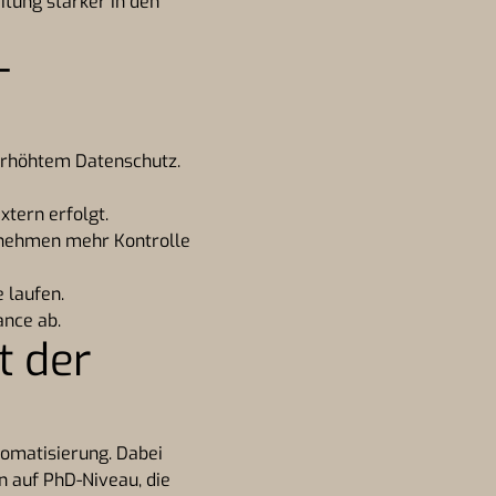
itung stärker in den
-
rhöhtem Datenschutz.
xtern erfolgt.
rnehmen mehr Kontrolle
 laufen.
ance ab.
t der
tomatisierung. Dabei
 auf PhD-Niveau, die