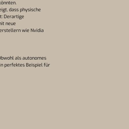
könnten.
igt, dass physische
t: Derartige
it neue
rstellern wie Nvidia
 Obwohl als autonomes
n perfektes Beispiel für