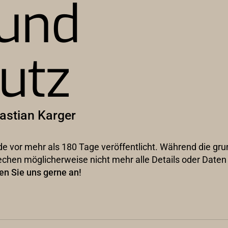
und
utz
astian Karger
wurde vor mehr als 180 Tage veröffentlicht. Während die g
echen möglicherweise nicht mehr alle Details oder Date
en Sie uns gerne an!