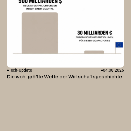
Tech-Update
04.08.2026
Die wohl größte Wette der Wirtschaftsgeschichte