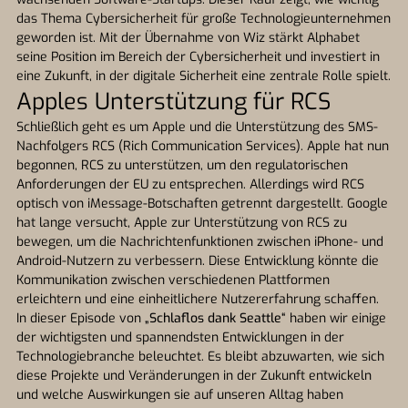
das Thema Cybersicherheit für große Technologieunternehmen
geworden ist. Mit der Übernahme von Wiz stärkt Alphabet
seine Position im Bereich der Cybersicherheit und investiert in
eine Zukunft, in der digitale Sicherheit eine zentrale Rolle spielt.
Apples Unterstützung für RCS
Schließlich geht es um Apple und die Unterstützung des SMS-
Nachfolgers RCS (Rich Communication Services). Apple hat nun
begonnen, RCS zu unterstützen, um den regulatorischen
Anforderungen der EU zu entsprechen. Allerdings wird RCS
optisch von iMessage-Botschaften getrennt dargestellt. Google
hat lange versucht, Apple zur Unterstützung von RCS zu
bewegen, um die Nachrichtenfunktionen zwischen iPhone- und
Android-Nutzern zu verbessern. Diese Entwicklung könnte die
Kommunikation zwischen verschiedenen Plattformen
erleichtern und eine einheitlichere Nutzererfahrung schaffen.
In dieser Episode von
„Schlaflos dank Seattle“
haben wir einige
der wichtigsten und spannendsten Entwicklungen in der
Technologiebranche beleuchtet. Es bleibt abzuwarten, wie sich
diese Projekte und Veränderungen in der Zukunft entwickeln
und welche Auswirkungen sie auf unseren Alltag haben