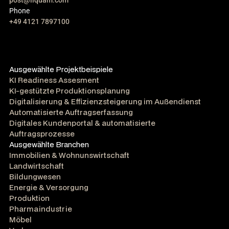
post@liquam.com
Phone
+49 4121 7897100
Ausgewählte Projektbeispiele
KI Readiness Assesment
KI-gestützte Produktionsplanung
Digitalisierung & Effizienzsteigerung im Außendienst
Automatisierte Auftragserfassung
Digitales Kundenportal & automatisierte
Auftragsprozesse
Ausgewählte Branchen
Immobilien & Wohnunswirtschaft
Landwirtschaft
Bildungwesen
Energie & Versorgung
Produktion
Pharmaindustrie
Möbel