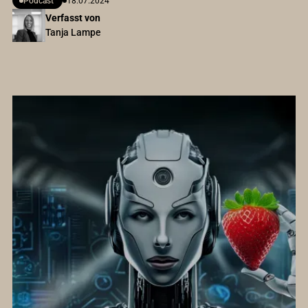
Podcast
18.07.2024
Verfasst von
Tanja Lampe