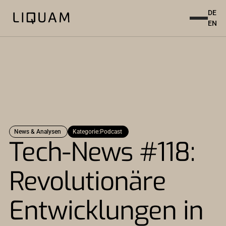
DE
EN
News & Analysen
Kategorie:
Podcast
Tech-News #118:
Revolutionäre
Entwicklungen in