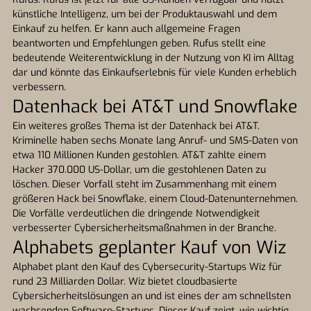
künstliche Intelligenz, um bei der Produktauswahl und dem
Einkauf zu helfen. Er kann auch allgemeine Fragen
beantworten und Empfehlungen geben. Rufus stellt eine
bedeutende Weiterentwicklung in der Nutzung von KI im Alltag
dar und könnte das Einkaufserlebnis für viele Kunden erheblich
verbessern.
Datenhack bei AT&T und Snowflake
Ein weiteres großes Thema ist der Datenhack bei AT&T.
Kriminelle haben sechs Monate lang Anruf- und SMS-Daten von
etwa 110 Millionen Kunden gestohlen. AT&T zahlte einem
Hacker 370.000 US-Dollar, um die gestohlenen Daten zu
löschen. Dieser Vorfall steht im Zusammenhang mit einem
größeren Hack bei Snowflake, einem Cloud-Datenunternehmen.
Die Vorfälle verdeutlichen die dringende Notwendigkeit
verbesserter Cybersicherheitsmaßnahmen in der Branche.
Alphabets geplanter Kauf von Wiz
Alphabet plant den Kauf des Cybersecurity-Startups Wiz für
rund 23 Milliarden Dollar. Wiz bietet cloudbasierte
Cybersicherheitslösungen an und ist eines der am schnellsten
wachsenden Software-Startups. Dieser Kauf zeigt, wie wichtig