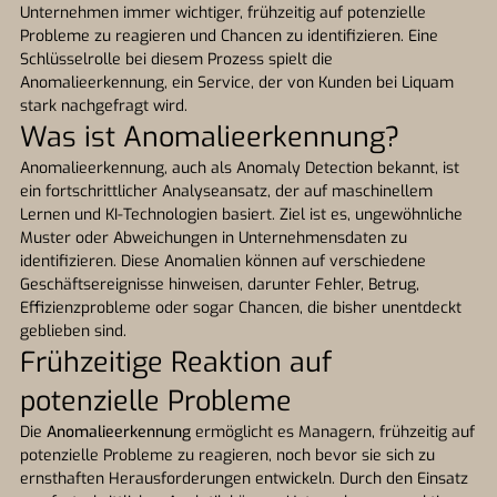
Unternehmen immer wichtiger, frühzeitig auf potenzielle
Probleme zu reagieren und Chancen zu identifizieren. Eine
Schlüsselrolle bei diesem Prozess spielt die
Anomalieerkennung, ein Service, der von Kunden bei Liquam
stark nachgefragt wird.
Was ist Anomalieerkennung?
Anomalieerkennung, auch als Anomaly Detection bekannt, ist
ein fortschrittlicher Analyseansatz, der auf maschinellem
Lernen und KI-Technologien basiert. Ziel ist es, ungewöhnliche
Muster oder Abweichungen in Unternehmensdaten zu
identifizieren. Diese Anomalien können auf verschiedene
Geschäftsereignisse hinweisen, darunter Fehler, Betrug,
Effizienzprobleme oder sogar Chancen, die bisher unentdeckt
geblieben sind.
Frühzeitige Reaktion auf
potenzielle Probleme
Die
Anomalieerkennung
ermöglicht es Managern, frühzeitig auf
potenzielle Probleme zu reagieren, noch bevor sie sich zu
ernsthaften Herausforderungen entwickeln. Durch den Einsatz