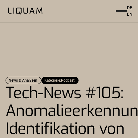
DE
EN
News & Analysen
Kategorie:
Podcast
Tech-News #105:
Anomalieerkennun
Identifikation von