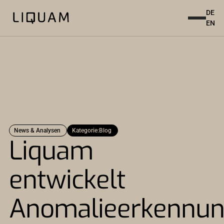
DE
EN
News & Analysen
Kategorie:
Blog
Liquam
entwickelt
Anomalieerkennun