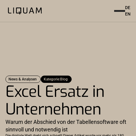
DE
EN
News & Analysen
Kategorie:
Blog
Excel Ersatz in
Unternehmen
Warum der Abschied von der Tabellensoftware oft
sinnvoll und notwendig ist
Die digitale Welt dreht sich schnell! Dieser Artikel wurde vor mehr als 180