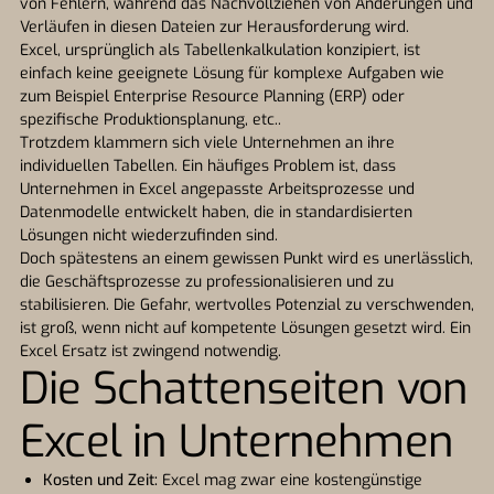
von Fehlern, während das Nachvollziehen von Änderungen und
Verläufen in diesen Dateien zur Herausforderung wird.
Excel, ursprünglich als Tabellenkalkulation konzipiert, ist
einfach keine geeignete Lösung für komplexe Aufgaben wie
zum Beispiel Enterprise Resource Planning (ERP) oder
spezifische Produktionsplanung, etc..
Trotzdem klammern sich viele Unternehmen an ihre
individuellen Tabellen. Ein häufiges Problem ist, dass
Unternehmen in Excel angepasste Arbeitsprozesse und
Datenmodelle entwickelt haben, die in standardisierten
Lösungen nicht wiederzufinden sind.
Doch spätestens an einem gewissen Punkt wird es unerlässlich,
die Geschäftsprozesse zu professionalisieren und zu
stabilisieren. Die Gefahr, wertvolles Potenzial zu verschwenden,
ist groß, wenn nicht auf kompetente Lösungen gesetzt wird. Ein
Excel Ersatz ist zwingend notwendig.
Die Schattenseiten von
Excel in Unternehmen
Kosten und Zeit:
Excel mag zwar eine kostengünstige