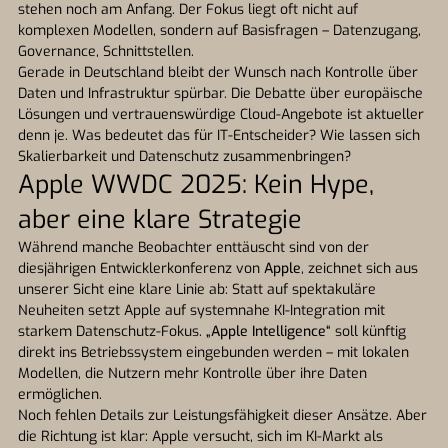
stehen noch am Anfang. Der Fokus liegt oft nicht auf
komplexen Modellen, sondern auf Basisfragen – Datenzugang,
Governance, Schnittstellen.
Gerade in Deutschland bleibt der Wunsch nach Kontrolle über
Daten und Infrastruktur spürbar. Die Debatte über europäische
Lösungen und vertrauenswürdige Cloud-Angebote ist aktueller
denn je. Was bedeutet das für IT-Entscheider? Wie lassen sich
Skalierbarkeit und Datenschutz zusammenbringen?
Apple WWDC 2025: Kein Hype,
aber eine klare Strategie
Während manche Beobachter enttäuscht sind von der
diesjährigen Entwicklerkonferenz von
Apple
, zeichnet sich aus
unserer Sicht eine klare Linie ab: Statt auf spektakuläre
Neuheiten setzt Apple auf systemnahe KI-Integration mit
starkem Datenschutz-Fokus.
„Apple Intelligence“
soll künftig
direkt ins Betriebssystem eingebunden werden – mit lokalen
Modellen, die Nutzern mehr Kontrolle über ihre Daten
ermöglichen.
Noch fehlen Details zur Leistungsfähigkeit dieser Ansätze. Aber
die Richtung ist klar: Apple versucht, sich im KI-Markt als