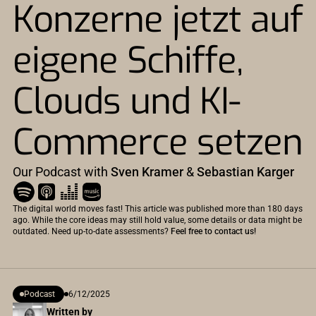
Konzerne jetzt auf
eigene Schiffe,
Clouds und KI-
Commerce setzen
Our Podcast with
Sven Kramer
&
Sebastian Karger
The digital world moves fast! This article was published more than 180 days
ago. While the core ideas may still hold value, some details or data might be
outdated. Need up-to-date assessments?
Feel free to contact us!
Podcast
6/12/2025
Written by