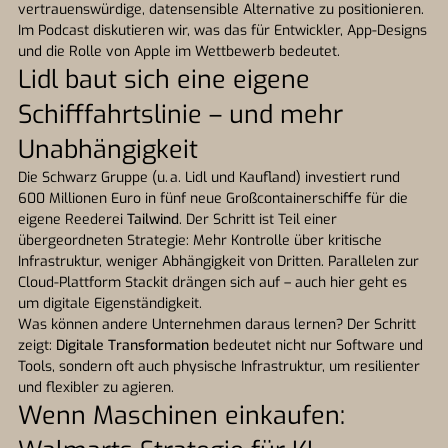
vertrauenswürdige, datensensible Alternative zu positionieren.
Im Podcast diskutieren wir, was das für Entwickler, App-Designs
und die Rolle von Apple im Wettbewerb bedeutet.
Lidl baut sich eine eigene
Schifffahrtslinie – und mehr
Unabhängigkeit
Die Schwarz Gruppe (u. a. Lidl und Kaufland) investiert rund
600 Millionen Euro in fünf neue Großcontainerschiffe für die
eigene Reederei
Tailwind
. Der Schritt ist Teil einer
übergeordneten Strategie: Mehr Kontrolle über kritische
Infrastruktur, weniger Abhängigkeit von Dritten. Parallelen zur
Cloud-Plattform Stackit drängen sich auf – auch hier geht es
um digitale Eigenständigkeit.
Was können andere Unternehmen daraus lernen? Der Schritt
zeigt:
Digitale Transformation
bedeutet nicht nur Software und
Tools, sondern oft auch physische Infrastruktur, um resilienter
und flexibler zu agieren.
Wenn Maschinen einkaufen: