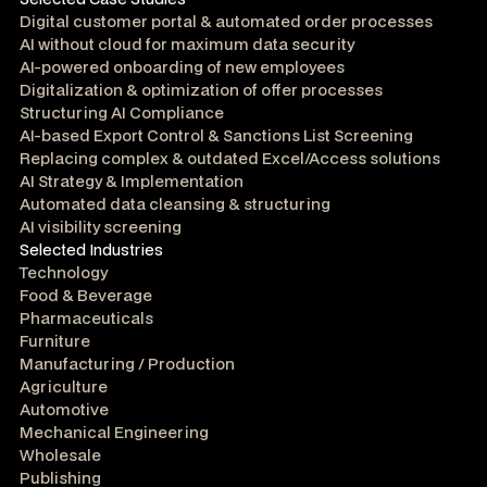
Digital customer portal & automated order processes
AI without cloud for maximum data security
AI-powered onboarding of new employees
Digitalization & optimization of offer processes
Structuring AI Compliance
AI-based Export Control & Sanctions List Screening
Replacing complex & outdated Excel/Access solutions
AI Strategy & Implementation
Automated data cleansing & structuring
AI visibility screening
Selected Industries
Technology
Food & Beverage
Pharmaceuticals
Furniture
Manufacturing / Production
Agriculture
Automotive
Mechanical Engineering
Wholesale
Publishing