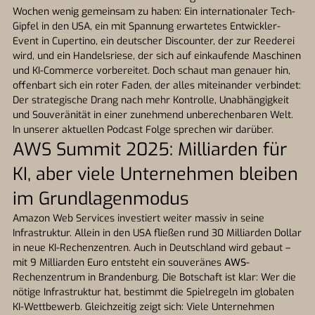
Wochen wenig gemeinsam zu haben: Ein internationaler Tech-
Gipfel in den USA, ein mit Spannung erwartetes Entwickler-
Event in Cupertino, ein deutscher Discounter, der zur Reederei
wird, und ein Handelsriese, der sich auf einkaufende Maschinen
und KI-Commerce vorbereitet. Doch schaut man genauer hin,
offenbart sich ein roter Faden, der alles miteinander verbindet:
Der strategische Drang nach mehr Kontrolle, Unabhängigkeit
und Souveränität in einer zunehmend unberechenbaren Welt.
In unserer aktuellen Podcast Folge sprechen wir darüber.
AWS Summit 2025: Milliarden für
KI, aber viele Unternehmen bleiben
im Grundlagenmodus
Amazon Web Services investiert weiter massiv in seine
Infrastruktur. Allein in den USA fließen rund 30 Milliarden Dollar
in neue KI-Rechenzentren. Auch in Deutschland wird gebaut –
mit 9 Milliarden Euro entsteht ein souveränes
AWS
-
Rechenzentrum in Brandenburg. Die Botschaft ist klar: Wer die
nötige Infrastruktur hat, bestimmt die Spielregeln im globalen
KI-Wettbewerb. Gleichzeitig zeigt sich: Viele Unternehmen