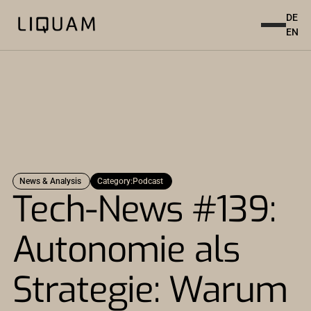
DE
EN
News & Analysis
Category:
Podcast
Tech-News #139:
Autonomie als
Strategie: Warum