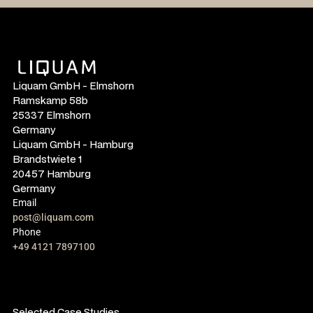
Liquam GmbH - Elmshorn
Ramskamp 58b
25337 Elmshorn
Germany
Liquam GmbH - Hamburg
Brandstwiete 1
20457 Hamburg
Germany
Email
post@liquam.com
Phone
+49 4121 7897100
Selected Case Studies