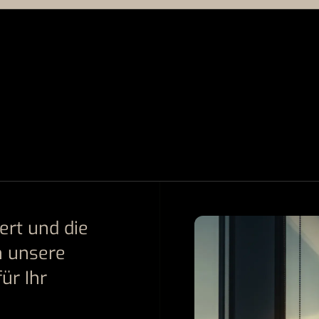
rt und die
h unsere
ür Ihr