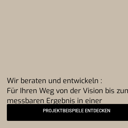
Wir beraten und entwickeln
:
Für Ihren Weg von der Vision bis zu
messbaren Ergebnis in einer
technologiegetriebenen Welt.
PROJEKTBEISPIELE ENTDECKEN
ERSTGESPRÄCH VEREINBAREN