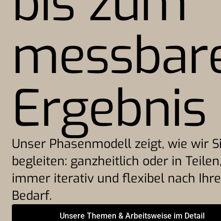
bis zum
messbar
Ergebnis
Unser Phasenmodell zeigt, wie wir S
begleiten: ganzheitlich oder in Teilen
immer iterativ und flexibel nach Ih
Bedarf.
Unsere Themen & Arbeitsweise im Detail