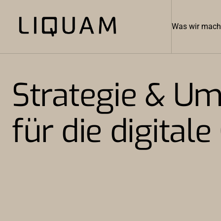
Was wir mac
Strategie & U
für die digita