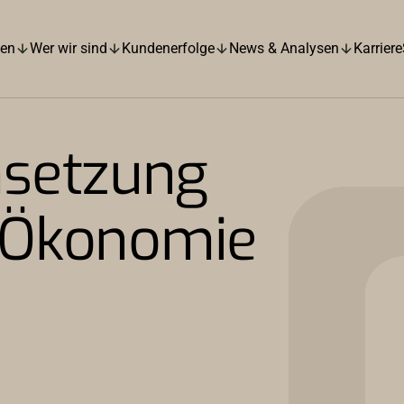
hen
Wer wir sind
Kundenerfolge
News & Analysen
Karriere
msetzung
le Ökonomie