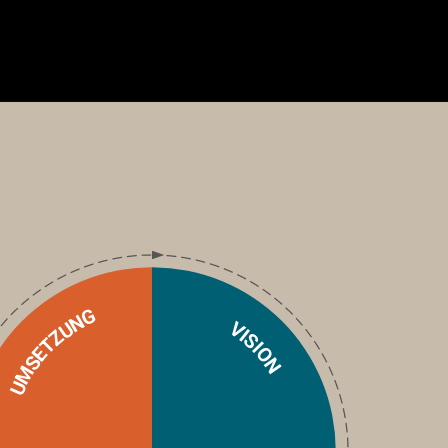
UMSETZUNG
VISION