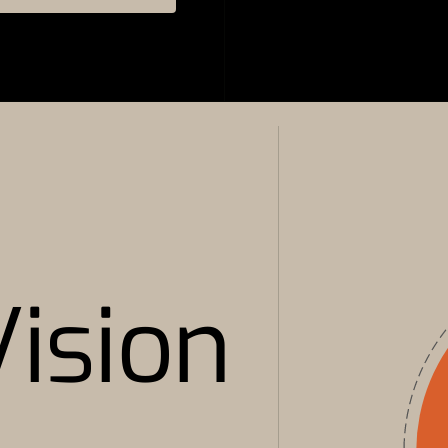
ision