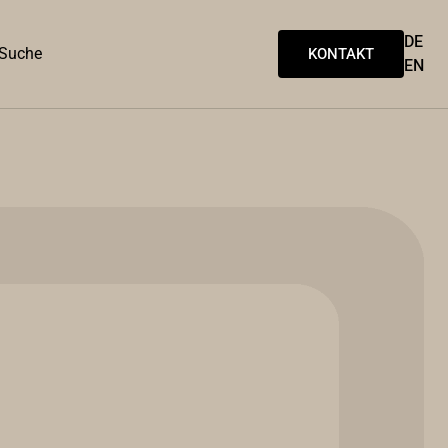
DE
Suche
KONTAKT
EN